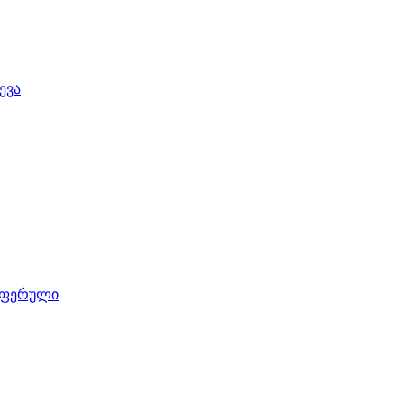
ევა
 ფერული