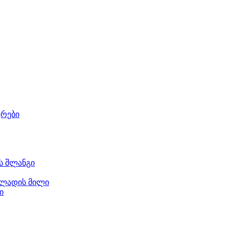
ერები
ს შლანგი
ლადის მილი
ი