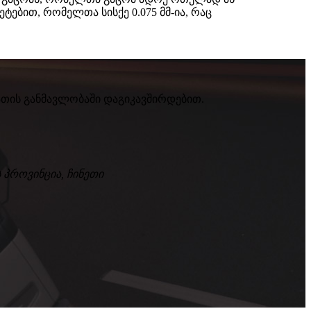
ბით, რომელთა სისქე 0.075 მმ-ია, რაც
აათის განმავლობაში დაგიკავშირდებით.
ს პროვინცია, ჩინეთი