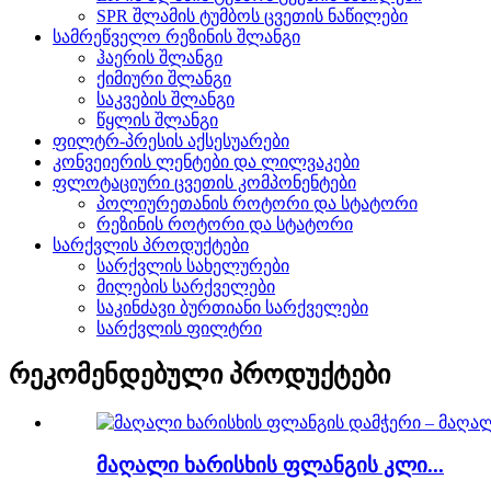
SPR შლამის ტუმბოს ცვეთის ნაწილები
სამრეწველო რეზინის შლანგი
ჰაერის შლანგი
ქიმიური შლანგი
საკვების შლანგი
წყლის შლანგი
ფილტრ-პრესის აქსესუარები
კონვეიერის ლენტები და ლილვაკები
ფლოტაციური ცვეთის კომპონენტები
პოლიურეთანის როტორი და სტატორი
რეზინის როტორი და სტატორი
სარქვლის პროდუქტები
სარქვლის სახელურები
მილების სარქველები
საკინძავი ბურთიანი სარქველები
სარქვლის ფილტრი
რეკომენდებული პროდუქტები
მაღალი ხარისხის ფლანგის კლი...