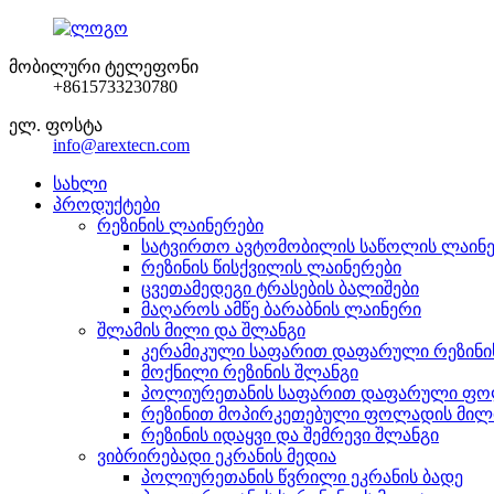
მობილური ტელეფონი
+8615733230780
ელ. ფოსტა
info@arextecn.com
სახლი
პროდუქტები
რეზინის ლაინერები
სატვირთო ავტომობილის საწოლის ლაინ
რეზინის წისქვილის ლაინერები
ცვეთამედეგი ტრასების ბალიშები
მაღაროს ამწე ბარაბნის ლაინერი
შლამის მილი და შლანგი
კერამიკული საფარით დაფარული რეზინი
მოქნილი რეზინის შლანგი
პოლიურეთანის საფარით დაფარული ფო
რეზინით მოპირკეთებული ფოლადის მილ
რეზინის იდაყვი და შემრევი შლანგი
ვიბრირებადი ეკრანის მედია
პოლიურეთანის წვრილი ეკრანის ბადე