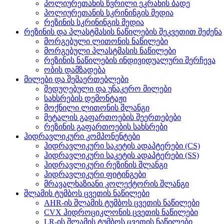
პოლიურეთანის წვრილი ეკრანის ბადე
პოლიურეთანის სკრინინგის მედია
რეზინის სკრინინგის მედია
რეზინის და პლასტმასის ნაწილების შეკვეთით შეძენა
მორგებული ლითონის ნაწილები
მორგებული პლასტმასის ნაწილები
რეზინის ნაწილების ინდივიდუალური შერჩევა
ობის დამზადება
მილები და შემაერთებლები
შედუღებული და უნაკერო მილები
სახსრების დემონტაჟი
მოქნილი ლითონის შლანგი
მეტალის გაფართოების შეერთებები
რეზინის გაფართოების სახსრები
ჰიდრავლიკური კომპონენტები
ჰიდრავლიკური საკეტის ადაპტერები (CS)
ჰიდრავლიკური საკეტის ადაპტერები (SS)
ჰიდრავლიკური რეზინის შლანგი
ჰიდრავლიკური ფიტინგები
მრავალხაზიანი კოლექტორის შლანგი
შლამის ტუმბოს ცვეთის ნაწილები
AHR-ის შლამის ტუმბოს ცვეთის ნაწილები
CVX ჰიდროციკლონის ცვეთის ნაწილები
LR-ის შლამის ტუმბოს ცვეთის ნაწილები