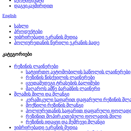
სერტიფიკატი
დაგვიკავშირდით
English
სახლი
პროდუქტები
ვიბრირებადი ეკრანის მედია
პოლიურეთანის წვრილი ეკრანის ბადე
კატეგორიები
რეზინის ლაინერები
სატვირთო ავტომობილის საწოლის ლაინერები
რეზინის წისქვილის ლაინერები
ცვეთამედეგი ტრასების ბალიშები
მაღაროს ამწე ბარაბნის ლაინერი
შლამის მილი და შლანგი
კერამიკული საფარით დაფარული რეზინის შლ
მოქნილი რეზინის შლანგი
პოლიურეთანის საფარით დაფარული ფოლადი
რეზინით მოპირკეთებული ფოლადის მილი
რეზინის იდაყვი და შემრევი შლანგი
ვიბრირებადი ეკრანის მედია