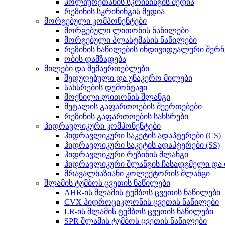
პოლიურეთანის სკრინინგის მედია
რეზინის სკრინინგის მედია
მორგებული კომპონენტები
მორგებული ლითონის ნაწილები
მორგებული პლასტმასის ნაწილები
რეზინის ნაწილების ინდივიდუალური შერჩ
ობის დამზადება
მილები და შემაერთებლები
შედუღებული და უნაკერო მილები
სახსრების დემონტაჟი
მოქნილი ლითონის შლანგი
მეტალის გაფართოების შეერთებები
რეზინის გაფართოების სახსრები
ჰიდრავლიკური კომპონენტები
ჰიდრავლიკური საკეტის ადაპტერები (CS)
ჰიდრავლიკური საკეტის ადაპტერები (SS)
ჰიდრავლიკური რეზინის შლანგი
ჰიდრავლიკური შლანგის ჩასადგმელი და
მრავალხაზიანი კოლექტორის შლანგი
შლამის ტუმბოს ცვეთის ნაწილები
AHR-ის შლამის ტუმბოს ცვეთის ნაწილები
CVX ჰიდროციკლონის ცვეთის ნაწილები
LR-ის შლამის ტუმბოს ცვეთის ნაწილები
SPR შლამის ტუმბოს ცვეთის ნაწილები