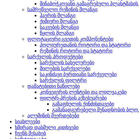
მინაბოჭკოვანი გამაგრებული პლასტმასი
სამრეწველო რეზინის შლანგი
ჰაერის შლანგი
ქიმიური შლანგი
საკვების შლანგი
წყლის შლანგი
ფლოტაციური ცვეთის კომპონენტები
პოლიურეთანის როტორი და სტატორი
რეზინის როტორი და სტატორი
სარქვლის პროდუქტები
სარქვლის სახელურები
მილების სარქველები
საკინძავი ბურთიანი სარქველები
სარქვლის ფილტრი
დამატებითი ნაწილები
კონვეიერის ლენტები და ლილვაკები
ფილტრ-პრესის აქსესუარები
გაზაფხულის ქინძისთავები
გამანადგურებელი შენადნობის ბლო
ალუმინის შეერთებები
სიახლეები
ხშირად დასმული კითხვები
ჩვენს შესახებ