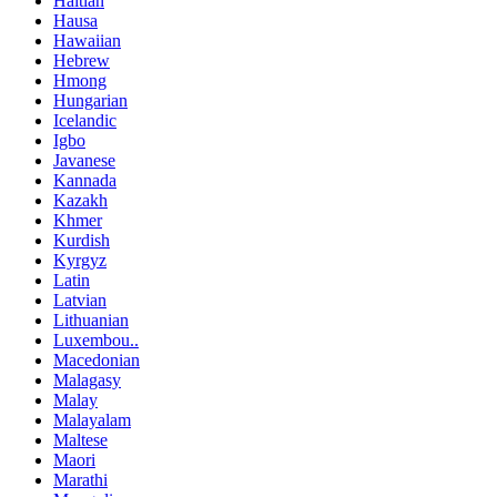
Haitian
Hausa
Hawaiian
Hebrew
Hmong
Hungarian
Icelandic
Igbo
Javanese
Kannada
Kazakh
Khmer
Kurdish
Kyrgyz
Latin
Latvian
Lithuanian
Luxembou..
Macedonian
Malagasy
Malay
Malayalam
Maltese
Maori
Marathi