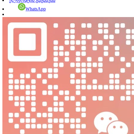
ელფოსტის გაგზავნა
WhatsApp