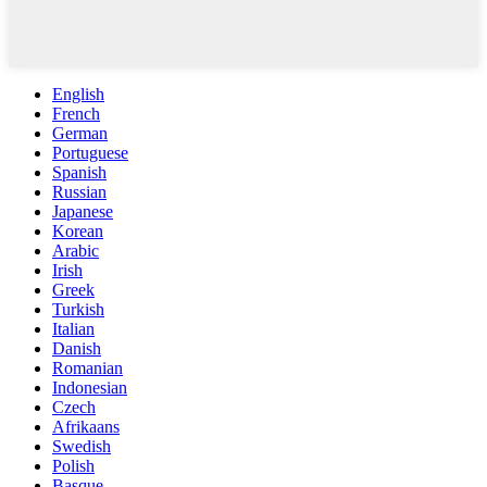
English
French
German
Portuguese
Spanish
Russian
Japanese
Korean
Arabic
Irish
Greek
Turkish
Italian
Danish
Romanian
Indonesian
Czech
Afrikaans
Swedish
Polish
Basque