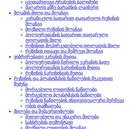
ცვეთამედეგი ტრასების ბალიშები
მაღაროს ამწე ბარაბნის ლაინერი
შლამის მილი და შლანგი
კერამიკული საფარით დაფარული რეზინის
შლანგი
მოქნილი რეზინის შლანგი
პოლიურეთანის საფარით დაფარული
ფოლადის მილი
რეზინით მოპირკეთებული ფოლადის მილი
რეზინის იდაყვი და შემრევი შლანგი
ვიბრირებადი ეკრანის მედია
პოლიურეთანის წვრილი ეკრანის ბადე
პოლიურეთანის სკრინინგის მედია
რეზინის სკრინინგის მედია
რეზინის და პლასტმასის ნაწილების შეკვეთით
შეძენა
მორგებული ლითონის ნაწილები
მორგებული პლასტმასის ნაწილები
რეზინის ნაწილების ინდივიდუალური შერჩევა
ობის დამზადება
მილები და შემაერთებლები
შედუღებული და უნაკერო მილები
სახსრების დემონტაჟი
მოქნილი ლითონის შლანგი