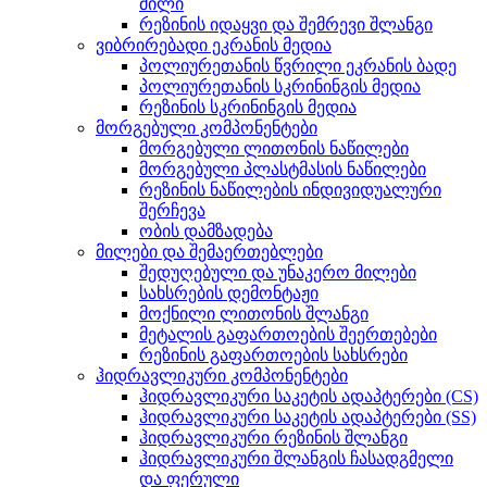
მილი
რეზინის იდაყვი და შემრევი შლანგი
ვიბრირებადი ეკრანის მედია
პოლიურეთანის წვრილი ეკრანის ბადე
პოლიურეთანის სკრინინგის მედია
რეზინის სკრინინგის მედია
მორგებული კომპონენტები
მორგებული ლითონის ნაწილები
მორგებული პლასტმასის ნაწილები
რეზინის ნაწილების ინდივიდუალური
შერჩევა
ობის დამზადება
მილები და შემაერთებლები
შედუღებული და უნაკერო მილები
სახსრების დემონტაჟი
მოქნილი ლითონის შლანგი
მეტალის გაფართოების შეერთებები
რეზინის გაფართოების სახსრები
ჰიდრავლიკური კომპონენტები
ჰიდრავლიკური საკეტის ადაპტერები (CS)
ჰიდრავლიკური საკეტის ადაპტერები (SS)
ჰიდრავლიკური რეზინის შლანგი
ჰიდრავლიკური შლანგის ჩასადგმელი
და ფერული