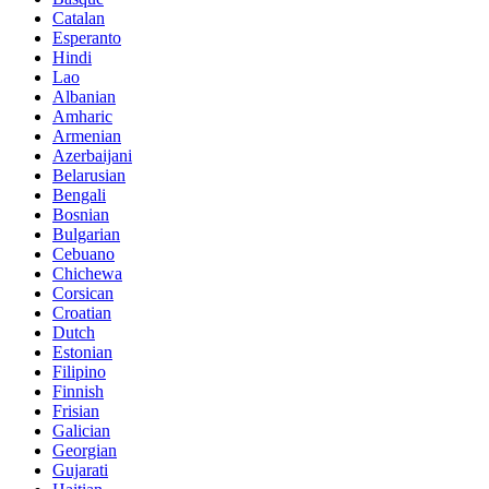
Catalan
Esperanto
Hindi
Lao
Albanian
Amharic
Armenian
Azerbaijani
Belarusian
Bengali
Bosnian
Bulgarian
Cebuano
Chichewa
Corsican
Croatian
Dutch
Estonian
Filipino
Finnish
Frisian
Galician
Georgian
Gujarati