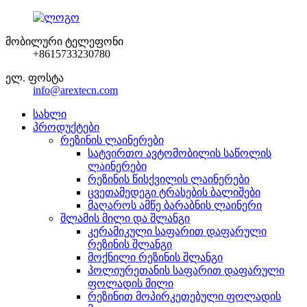
მობილური ტელეფონი
+8615733230780
ელ. ფოსტა
info@arextecn.com
სახლი
პროდუქტები
რეზინის ლაინერები
სატვირთო ავტომობილის საწოლის
ლაინერები
რეზინის წისქვილის ლაინერები
ცვეთამედეგი ტრასების ბალიშები
მაღაროს ამწე ბარაბნის ლაინერი
შლამის მილი და შლანგი
კერამიკული საფარით დაფარული
რეზინის შლანგი
მოქნილი რეზინის შლანგი
პოლიურეთანის საფარით დაფარული
ფოლადის მილი
რეზინით მოპირკეთებული ფოლადის