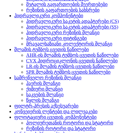
მეტალის გაფართოების შეერთებები
რეზინის გაფართოების სახსრები
ჰიდრავლიკური კომპონენტები
ჰიდრავლიკური საკეტის ადაპტერები (CS)
ჰიდრავლიკური საკეტის ადაპტერები (SS)
ჰიდრავლიკური რეზინის შლანგი
ჰიდრავლიკური ფიტინგები
მრავალხაზიანი კოლექტორის შლანგი
შლამის ტუმბოს ცვეთის ნაწილები
AHR-ის შლამის ტუმბოს ცვეთის ნაწილები
CVX ჰიდროციკლონის ცვეთის ნაწილები
LR-ის შლამის ტუმბოს ცვეთის ნაწილები
SPR შლამის ტუმბოს ცვეთის ნაწილები
სამრეწველო რეზინის შლანგი
ჰაერის შლანგი
ქიმიური შლანგი
საკვების შლანგი
წყლის შლანგი
ფილტრ-პრესის აქსესუარები
კონვეიერის ლენტები და ლილვაკები
ფლოტაციური ცვეთის კომპონენტები
პოლიურეთანის როტორი და სტატორი
რეზინის როტორი და სტატორი