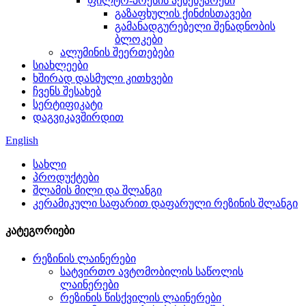
ფილტრ-პრესის აქსესუარები
გაზაფხულის ქინძისთავები
გამანადგურებელი შენადნობის
ბლოკები
ალუმინის შეერთებები
სიახლეები
ხშირად დასმული კითხვები
ჩვენს შესახებ
სერტიფიკატი
დაგვიკავშირდით
English
სახლი
პროდუქტები
შლამის მილი და შლანგი
კერამიკული საფარით დაფარული რეზინის შლანგი
კატეგორიები
რეზინის ლაინერები
სატვირთო ავტომობილის საწოლის
ლაინერები
რეზინის წისქვილის ლაინერები