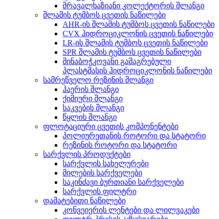
მრავალხაზიანი კოლექტორის შლანგი
შლამის ტუმბოს ცვეთის ნაწილები
AHR-ის შლამის ტუმბოს ცვეთის ნაწილები
CVX ჰიდროციკლონის ცვეთის ნაწილები
LR-ის შლამის ტუმბოს ცვეთის ნაწილები
SPR შლამის ტუმბოს ცვეთის ნაწილები
მინაბოჭკოვანი გამაგრებული
პლასტმასის ჰიდროციკლონის ნაწილები
სამრეწველო რეზინის შლანგი
ჰაერის შლანგი
ქიმიური შლანგი
საკვების შლანგი
წყლის შლანგი
ფლოტაციური ცვეთის კომპონენტები
პოლიურეთანის როტორი და სტატორი
რეზინის როტორი და სტატორი
სარქვლის პროდუქტები
სარქვლის სახელურები
მილების სარქველები
საკინძავი ბურთიანი სარქველები
სარქვლის ფილტრი
დამატებითი ნაწილები
კონვეიერის ლენტები და ლილვაკები