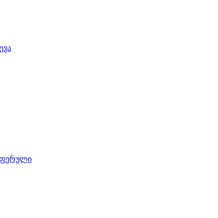
ევა
 ფერული