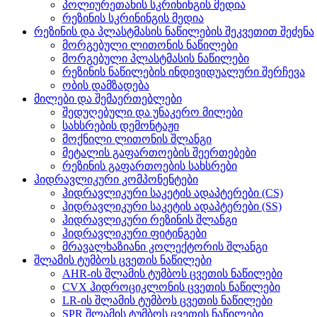
პოლიურეთანის სკრინინგის მედია
რეზინის სკრინინგის მედია
რეზინის და პლასტმასის ნაწილების შეკვეთით შეძენა
მორგებული ლითონის ნაწილები
მორგებული პლასტმასის ნაწილები
რეზინის ნაწილების ინდივიდუალური შერჩევა
ობის დამზადება
მილები და შემაერთებლები
შედუღებული და უნაკერო მილები
სახსრების დემონტაჟი
მოქნილი ლითონის შლანგი
მეტალის გაფართოების შეერთებები
რეზინის გაფართოების სახსრები
ჰიდრავლიკური კომპონენტები
ჰიდრავლიკური საკეტის ადაპტერები (CS)
ჰიდრავლიკური საკეტის ადაპტერები (SS)
ჰიდრავლიკური რეზინის შლანგი
ჰიდრავლიკური ფიტინგები
მრავალხაზიანი კოლექტორის შლანგი
შლამის ტუმბოს ცვეთის ნაწილები
AHR-ის შლამის ტუმბოს ცვეთის ნაწილები
CVX ჰიდროციკლონის ცვეთის ნაწილები
LR-ის შლამის ტუმბოს ცვეთის ნაწილები
SPR შლამის ტუმბოს ცვეთის ნაწილები