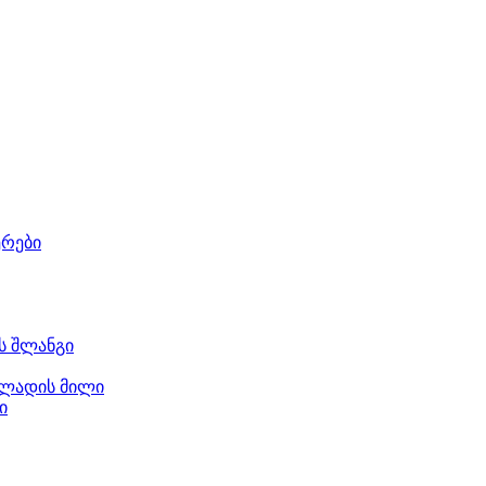
ერები
ს შლანგი
ლადის მილი
ი