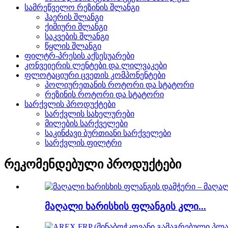
სამრეწველო რეზინის შლანგი
ჰაერის შლანგი
ქიმიური შლანგი
საკვების შლანგი
წყლის შლანგი
ფილტრ-პრესის აქსესუარები
კონვეიერის ლენტები და ლილვაკები
ფლოტაციური ცვეთის კომპონენტები
პოლიურეთანის როტორი და სტატორი
რეზინის როტორი და სტატორი
სარქვლის პროდუქტები
სარქვლის სახელურები
მილების სარქველები
საკინძავი ბურთიანი სარქველები
სარქვლის ფილტრი
რეკომენდებული პროდუქტები
მაღალი ხარისხის ფლანგის კლი...