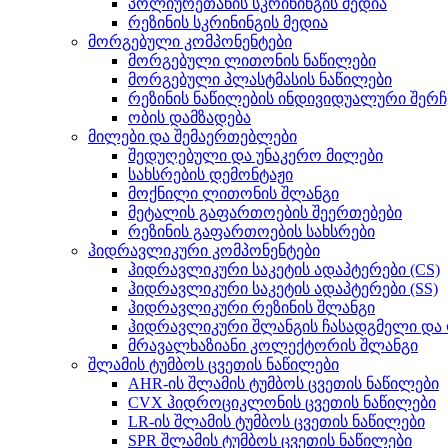
პოლიურეთანის სკრინინგის მედია
რეზინის სკრინინგის მედია
მორგებული კომპონენტები
მორგებული ლითონის ნაწილები
მორგებული პლასტმასის ნაწილები
რეზინის ნაწილების ინდივიდუალური შერჩ
ობის დამზადება
მილები და შემაერთებლები
შედუღებული და უნაკერო მილები
სახსრების დემონტაჟი
მოქნილი ლითონის შლანგი
მეტალის გაფართოების შეერთებები
რეზინის გაფართოების სახსრები
ჰიდრავლიკური კომპონენტები
ჰიდრავლიკური საკეტის ადაპტერები (CS)
ჰიდრავლიკური საკეტის ადაპტერები (SS)
ჰიდრავლიკური რეზინის შლანგი
ჰიდრავლიკური შლანგის ჩასადგმელი და
მრავალხაზიანი კოლექტორის შლანგი
შლამის ტუმბოს ცვეთის ნაწილები
AHR-ის შლამის ტუმბოს ცვეთის ნაწილები
CVX ჰიდროციკლონის ცვეთის ნაწილები
LR-ის შლამის ტუმბოს ცვეთის ნაწილები
SPR შლამის ტუმბოს ცვეთის ნაწილები