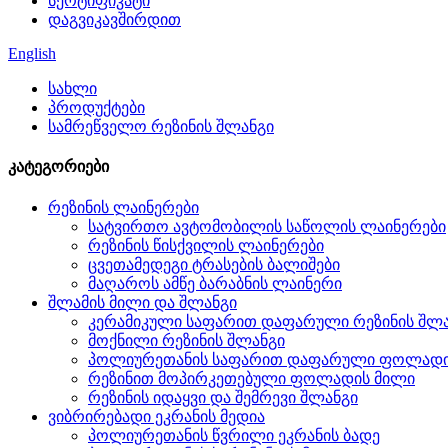
სერტიფიკატი
დაგვიკავშირდით
English
სახლი
პროდუქტები
სამრეწველო რეზინის შლანგი
კატეგორიები
რეზინის ლაინერები
სატვირთო ავტომობილის საწოლის ლაინერები
რეზინის წისქვილის ლაინერები
ცვეთამედეგი ტრასების ბალიშები
მაღაროს ამწე ბარაბნის ლაინერი
შლამის მილი და შლანგი
კერამიკული საფარით დაფარული რეზინის შლ
მოქნილი რეზინის შლანგი
პოლიურეთანის საფარით დაფარული ფოლადი
რეზინით მოპირკეთებული ფოლადის მილი
რეზინის იდაყვი და შემრევი შლანგი
ვიბრირებადი ეკრანის მედია
პოლიურეთანის წვრილი ეკრანის ბადე