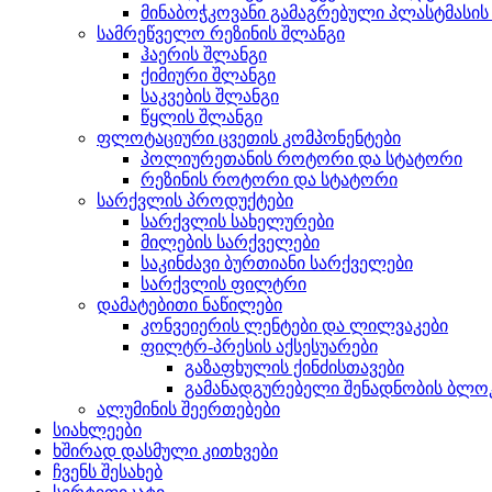
მინაბოჭკოვანი გამაგრებული პლასტმასი
სამრეწველო რეზინის შლანგი
ჰაერის შლანგი
ქიმიური შლანგი
საკვების შლანგი
წყლის შლანგი
ფლოტაციური ცვეთის კომპონენტები
პოლიურეთანის როტორი და სტატორი
რეზინის როტორი და სტატორი
სარქვლის პროდუქტები
სარქვლის სახელურები
მილების სარქველები
საკინძავი ბურთიანი სარქველები
სარქვლის ფილტრი
დამატებითი ნაწილები
კონვეიერის ლენტები და ლილვაკები
ფილტრ-პრესის აქსესუარები
გაზაფხულის ქინძისთავები
გამანადგურებელი შენადნობის ბლო
ალუმინის შეერთებები
სიახლეები
ხშირად დასმული კითხვები
ჩვენს შესახებ