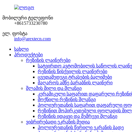
მობილური ტელეფონი
+8615733230780
ელ. ფოსტა
info@arextecn.com
სახლი
პროდუქტები
რეზინის ლაინერები
სატვირთო ავტომობილის საწოლის ლაინ
რეზინის წისქვილის ლაინერები
ცვეთამედეგი ტრასების ბალიშები
მაღაროს ამწე ბარაბნის ლაინერი
შლამის მილი და შლანგი
კერამიკული საფარით დაფარული რეზინი
მოქნილი რეზინის შლანგი
პოლიურეთანის საფარით დაფარული ფო
რეზინით მოპირკეთებული ფოლადის მილ
რეზინის იდაყვი და შემრევი შლანგი
ვიბრირებადი ეკრანის მედია
პოლიურეთანის წვრილი ეკრანის ბადე