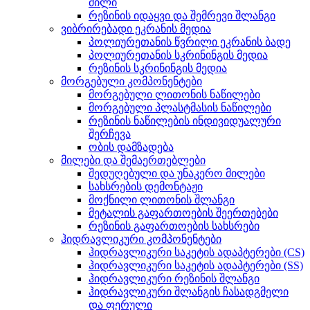
მილი
რეზინის იდაყვი და შემრევი შლანგი
ვიბრირებადი ეკრანის მედია
პოლიურეთანის წვრილი ეკრანის ბადე
პოლიურეთანის სკრინინგის მედია
რეზინის სკრინინგის მედია
მორგებული კომპონენტები
მორგებული ლითონის ნაწილები
მორგებული პლასტმასის ნაწილები
რეზინის ნაწილების ინდივიდუალური
შერჩევა
ობის დამზადება
მილები და შემაერთებლები
შედუღებული და უნაკერო მილები
სახსრების დემონტაჟი
მოქნილი ლითონის შლანგი
მეტალის გაფართოების შეერთებები
რეზინის გაფართოების სახსრები
ჰიდრავლიკური კომპონენტები
ჰიდრავლიკური საკეტის ადაპტერები (CS)
ჰიდრავლიკური საკეტის ადაპტერები (SS)
ჰიდრავლიკური რეზინის შლანგი
ჰიდრავლიკური შლანგის ჩასადგმელი
და ფერული