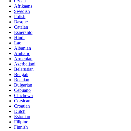
Czech
Afrikaans
Swedish
Polish
Basque
Catalan
Esperanto
Hindi
Lao
Albanian
Amharic
Armenian
Azerbaijani
Belarusian
Bengali
Bosnian
Bulgarian
Cebuano
Chichewa
Corsican
Croatian
Dutch
Estonian
Filipino
Finnish