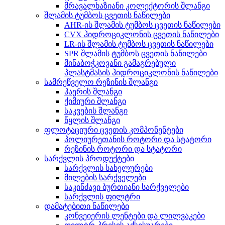
მრავალხაზიანი კოლექტორის შლანგი
შლამის ტუმბოს ცვეთის ნაწილები
AHR-ის შლამის ტუმბოს ცვეთის ნაწილები
CVX ჰიდროციკლონის ცვეთის ნაწილები
LR-ის შლამის ტუმბოს ცვეთის ნაწილები
SPR შლამის ტუმბოს ცვეთის ნაწილები
მინაბოჭკოვანი გამაგრებული
პლასტმასის ჰიდროციკლონის ნაწილები
სამრეწველო რეზინის შლანგი
ჰაერის შლანგი
ქიმიური შლანგი
საკვების შლანგი
წყლის შლანგი
ფლოტაციური ცვეთის კომპონენტები
პოლიურეთანის როტორი და სტატორი
რეზინის როტორი და სტატორი
სარქვლის პროდუქტები
სარქვლის სახელურები
მილების სარქველები
საკინძავი ბურთიანი სარქველები
სარქვლის ფილტრი
დამატებითი ნაწილები
კონვეიერის ლენტები და ლილვაკები