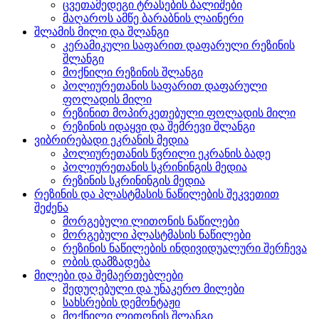
ცვეთამედეგი ტრასების ბალიშები
მაღაროს ამწე ბარაბნის ლაინერი
შლამის მილი და შლანგი
კერამიკული საფარით დაფარული რეზინის
შლანგი
მოქნილი რეზინის შლანგი
პოლიურეთანის საფარით დაფარული
ფოლადის მილი
რეზინით მოპირკეთებული ფოლადის მილი
რეზინის იდაყვი და შემრევი შლანგი
ვიბრირებადი ეკრანის მედია
პოლიურეთანის წვრილი ეკრანის ბადე
პოლიურეთანის სკრინინგის მედია
რეზინის სკრინინგის მედია
რეზინის და პლასტმასის ნაწილების შეკვეთით
შეძენა
მორგებული ლითონის ნაწილები
მორგებული პლასტმასის ნაწილები
რეზინის ნაწილების ინდივიდუალური შერჩევა
ობის დამზადება
მილები და შემაერთებლები
შედუღებული და უნაკერო მილები
სახსრების დემონტაჟი
მოქნილი ლითონის შლანგი