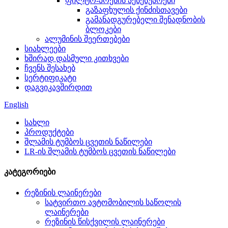
ფილტრ-პრესის აქსესუარები
გაზაფხულის ქინძისთავები
გამანადგურებელი შენადნობის
ბლოკები
ალუმინის შეერთებები
სიახლეები
ხშირად დასმული კითხვები
ჩვენს შესახებ
სერტიფიკატი
დაგვიკავშირდით
English
სახლი
პროდუქტები
შლამის ტუმბოს ცვეთის ნაწილები
LR-ის შლამის ტუმბოს ცვეთის ნაწილები
კატეგორიები
რეზინის ლაინერები
სატვირთო ავტომობილის საწოლის
ლაინერები
რეზინის წისქვილის ლაინერები