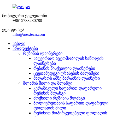
მობილური ტელეფონი
+8615733230780
ელ. ფოსტა
info@arextecn.com
სახლი
პროდუქტები
რეზინის ლაინერები
სატვირთო ავტომობილის საწოლის
ლაინერები
რეზინის წისქვილის ლაინერები
ცვეთამედეგი ტრასების ბალიშები
მაღაროს ამწე ბარაბნის ლაინერი
შლამის მილი და შლანგი
კერამიკული საფარით დაფარული
რეზინის შლანგი
მოქნილი რეზინის შლანგი
პოლიურეთანის საფარით დაფარული
ფოლადის მილი
რეზინით მოპირკეთებული ფოლადის