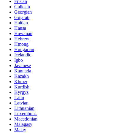
Frisian
Galician
Georgian
Gujarati
Haitian
Hausa
Hawaiian
Hebrew
Hmong
Hungarian
Icelandic
Igbo
Javanese
Kannada
Kazakh
Khmer
Kurdish
Kyrgyz
Latin
Latvian
Lithuanian
Luxembou..
Macedonian
Malagasy
Malay