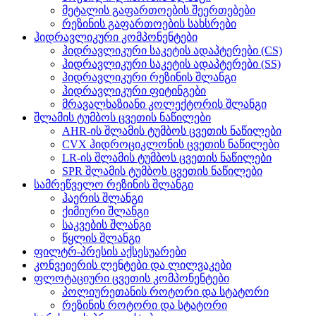
მეტალის გაფართოების შეერთებები
რეზინის გაფართოების სახსრები
ჰიდრავლიკური კომპონენტები
ჰიდრავლიკური საკეტის ადაპტერები (CS)
ჰიდრავლიკური საკეტის ადაპტერები (SS)
ჰიდრავლიკური რეზინის შლანგი
ჰიდრავლიკური ფიტინგები
მრავალხაზიანი კოლექტორის შლანგი
შლამის ტუმბოს ცვეთის ნაწილები
AHR-ის შლამის ტუმბოს ცვეთის ნაწილები
CVX ჰიდროციკლონის ცვეთის ნაწილები
LR-ის შლამის ტუმბოს ცვეთის ნაწილები
SPR შლამის ტუმბოს ცვეთის ნაწილები
სამრეწველო რეზინის შლანგი
ჰაერის შლანგი
ქიმიური შლანგი
საკვების შლანგი
წყლის შლანგი
ფილტრ-პრესის აქსესუარები
კონვეიერის ლენტები და ლილვაკები
ფლოტაციური ცვეთის კომპონენტები
პოლიურეთანის როტორი და სტატორი
რეზინის როტორი და სტატორი