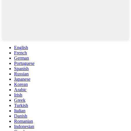
English
French
German
Portuguese
Spanish
Russian
Japanese
Korean
Arabic
Irish
Greek
Turkish
Italian
Danish
Romanian
Indonesian